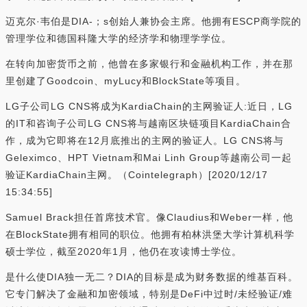
迈克尔·韦伯是DIA-；s创始人兼协会主席。他拥有ESCP商学院的
管理学位和德国科隆大学的经济学和物理学学位。
在转向加密货币之前，他曾在多家银行和金融机构工作，并在那
里创建了Goodcoin、myLucy和BlockState等项目。
LG子公司LG CNS将成为KardiaChain的主网验证人:近日，LG
的IT和咨询子公司LG CNS将与越南区块链项目KardiaChain合
作，成为它即将在12月底推出的主网的验证人。LG CNS将与
Geleximco、HPT Vietnam和Mai Linh Group等越南公司一起
验证KardiaChain主网。（Cointelegraph）[2020/12/17
15:34:55]
Samuel Brack担任首席技术官。像Claudius和Weber一样，他
在BlockState拥有相同的职位。他拥有柏林洪堡大学计算机科学
硕士学位，截至2020年1月，他仍在攻读博士学位。
是什么使DIA独一无二？DIA的目标是成为财务数据的维基百科。
它专门解决了金融和加密领域，特别是DeFi中过时/未经验证/难