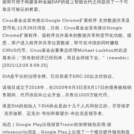
据和可用于构建各种金融DAP的链上智能合约之间提供了一个可
靠且可验证的桥梁。
Cirus基金会宣布推出Google Chrome扩展程序 支持数据共享及
货币化:12月28日消息，日前，Cirus基金会宣布推出Google
Chrome扩展程序。该程序允许基本的数据共享和货币化功能。据
悉，用户进入程序并共享位置数据，即可在冲浪的同时赚取
CIRUS代币。Cirus基金会董事总经理Michael Luckhoo对此进
展表示；“所有权经济已经到来，而且会持续下去。”（newsbtc）
[2021/12/28 8:09:25]
DIA是平台的治理令牌。它目前基于ERC-20以太坊协议。
该项目成立于2018年，在2020年8月3日至8月17日的债券曲线销
售期间，代币供应向公众开放，共售出1020万枚代币。
谁是DIA的创始人？DIA协会是由十几个人共同创立的，尽管保罗
·克劳迪斯、迈克尔·韦伯和塞缪尔·布拉克是领导者。
动态 | Google Play出现假冒Trezor的加密钱包应用:据
infosecurity消息，Google Play上出现了一个模仿硬件钱包制造