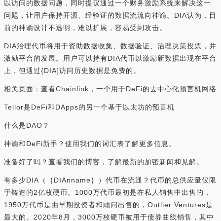
以访问的数据问题，同时提议通过一个财务激励系统来解决这一
问题，让用户保持开源、经验证的数据流流向神谕。DIA认为，目
前的神谕设计不透明，难以扩展，容易受到攻击。
DIA治理代币将用于资助数据收集、数据验证、治理决策投票，并
激励平台的发展。用户可以持有DIA代币以激励新数据出现在平台
上，但通过{DIA]访问历史数据是免费的。
相关页面：查看Chainlink，一个用于DeFi的去中心化预言机网络
Tellor是DeFi和DApps的另一个基于以太坊的预言机
什么是DAO？
神谕和DeFi新手？使用我们的词汇表了解更多信息。
准备好了吗？查看我们的博客，了解最新的加密新闻和见解。
有多少DIA（｛DIAnname｝）代币在流通？代币的总供应量仅限
于铸造的2亿枚硬币。1000万代币最初是在私人销售中出售的，
1950万代币是由早期投资者和顾问出售的，Outlier Ventures是
最大的。2020年8月，3000万枚硬币被用于债券曲线销售，其中