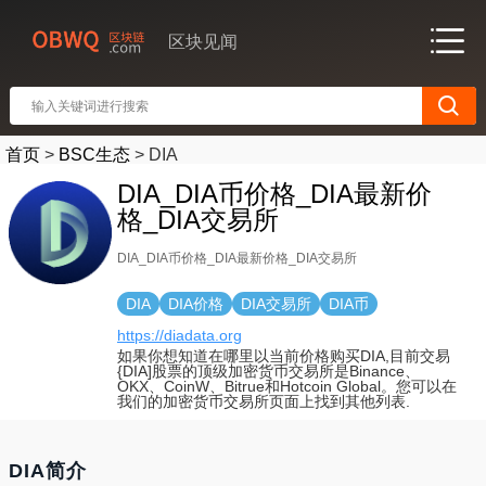
区块见闻
首页
>
BSC生态
>
DIA
DIA_DIA币价格_DIA最新价
格_DIA交易所
DIA_DIA币价格_DIA最新价格_DIA交易所
DIA
DIA价格
DIA交易所
DIA币
https://diadata.org
如果你想知道在哪里以当前价格购买DIA,目前交易
{DIA]股票的顶级加密货币交易所是Binance、
OKX、CoinW、Bitrue和Hotcoin Global。您可以在
我们的加密货币交易所页面上找到其他列表.
DIA简介