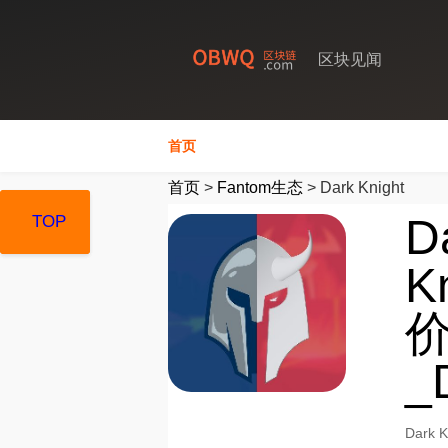
区块见闻
首页
首页
>
Fantom生态
>
Dark Knight
D
TOP
TOP
TOP
K
价
_
Dark