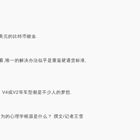
0万美元的比特币赎金.
来看,唯一的解决办法似乎是重返硬通货标准,
V4或V2等车型都是不少人的梦想.
为的心理学根源是什么？ 撰文/记者王雪