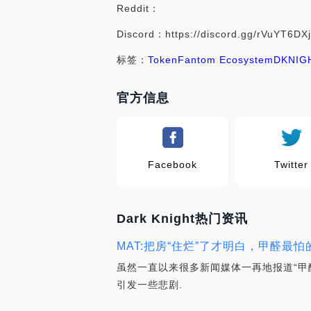
Reddit：
Discord：https://discord.gg/rVuYT6DX
标签：
Token
Fantom Ecosystem
DKNIG
官方信息
Facebook
Twitter
Dark Knight热门资讯
MAT:把房“住烂”了才明白，甲醛最
虽然一直以来很多新闻媒体一再地报道“甲
引发一些悲剧.