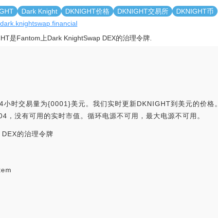
IGHT
Dark Knight
DKNIGHT价格
DKNIGHT交易所
DKNIGHT币
/dark.knightswap.financial
GHT是Fantom上Dark KnightSwap DEX的治理令牌.
4小时交易量为{0001}美元。我们实时更新DKNIGHT到美元的价格。D
排名为#5104，没有可用的实时市值。循环电源不可用，最大电源不可用。
ap DEX的治理令牌
tem