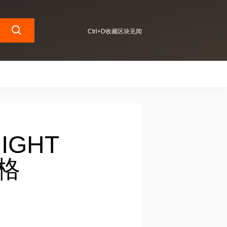
Ctrl+D收藏区块见闻
NIGHT
价格