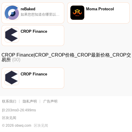
reBaked
Moma Protocol
如果您想知道在哪里以当前价格购买reBaked,目前交易｛BAKEDnname｝股票的顶级加密货币交易所是Gate.io。您可以在我们的加密货币交易所页面上找到其他交易所.
CROP Finance
CROP Finance|CROP_CROP价格_CROP最新价格_CROP交
易所
(00)
CROP Finance
联系我们
隐私声明
广告声明
[0:203ms0-26:499ms
区块见闻
© 2026 obwq.com
区块见闻