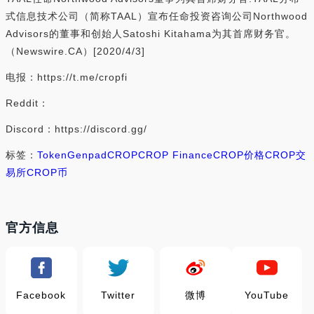
式信息技术公司（简称TAAL）宣布任命投资咨询公司Northwood
Advisors的董事和创始人Satoshi Kitahama为其首席财务官。
（Newswire.CA）[2020/4/3]
电报：https://t.me/cropfi
Reddit：
Discord：https://discord.gg/
标签：
Token
Genpad
CROP
CROP Finance
CROP价格
CROP交
易所
CROP币
官方信息
Facebook
Twitter
微博
YouTube