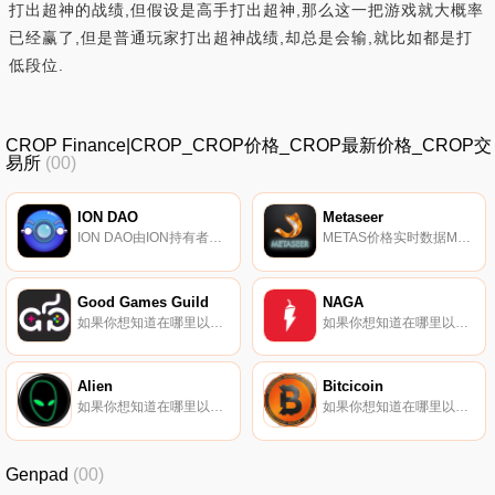
打出超神的战绩,但假设是高手打出超神,那么这一把游戏就大概率
已经赢了,但是普通玩家打出超神战绩,却总是会输,就比如都是打
低段位.
CROP Finance|CROP_CROP价格_CROP最新价格_CROP交
易所
(00)
ION DAO
Metaseer
ION DAO由ION持有者管理。ION是宇宙中最大的DEX Osmosis的第二个原生代币。ION的起源是一个模因币,但ION DAO一直在努力寻找在ION上增加价值的方法。第一步将是$IBCX,这是Cosmos中的第一个索引令牌.
METAS价格实时数据Metaseer是一个世界混合期权市场,包括Solana和Binance智能链上的创新保险功能和PaaS生态系统.
Good Games Guild
NAGA
如果你想知道在哪里以当前价格购买Good Games Guild,目前交易｛GGGnname｝股票的顶级加密货币交易所是KuCoin和Gate.io。你可以在我们的加密货币交易所页面上找到其他交易所.
如果你想知道在哪里以当前价格购买NAGA,目前交易{NAGA]股票的顶级加密货币交易所是KuCoin、Uniswap（V3）、HitBTC和Bittrex。您可以在我们的加密货币交易所页面上找到其他列表。NAGA币（NGC）是一种加密货币,旨在成为社会金融的唯一货币.
Alien
Bitcicoin
如果你想知道在哪里以当前价格购买Alien,目前交易{Alien]股票的顶级加密货币交易所是MEXC、Uniswap（V3）（ArALIENtrum）和Alien.Fi。你可以在我们的加密货币交易所页面上找到其他交易所。Alien代币是Alien-Fi生态系统的核心.
如果你想知道在哪里以当前价格购买Bitcicoin,目前交易{Bitcicoin]股票的顶级加密货币交易所是BingX、Gate.io、XT.COM、HuoBITCI和MEXC。您可以在我们的加密货币交易所页面上找到其他列表。什么是二进制？（BITCI）BITCI币是比特币区块链的主要货币.
Genpad
(00)