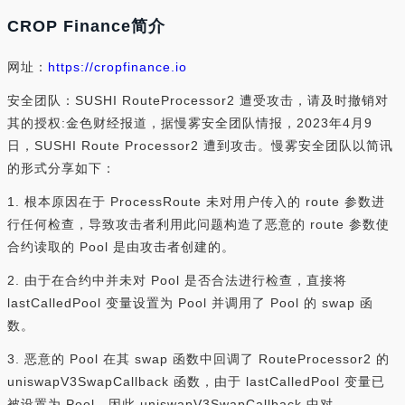
CROP Finance简介
网址：
https://cropfinance.io
安全团队：SUSHI RouteProcessor2 遭受攻击，请及时撤销对
其的授权:金色财经报道，据慢雾安全团队情报，2023年4月9
日，SUSHI Route Processor2 遭到攻击。慢雾安全团队以简讯
的形式分享如下：
1. 根本原因在于 ProcessRoute 未对用户传入的 route 参数进
行任何检查，导致攻击者利用此问题构造了恶意的 route 参数使
合约读取的 Pool 是由攻击者创建的。
2. 由于在合约中并未对 Pool 是否合法进行检查，直接将
lastCalledPool 变量设置为 Pool 并调用了 Pool 的 swap 函
数。
3. 恶意的 Pool 在其 swap 函数中回调了 RouteProcessor2 的
uniswapV3SwapCallback 函数，由于 lastCalledPool 变量已
被设置为 Pool，因此 uniswapV3SwapCallback 中对