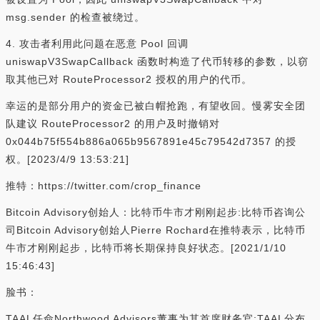
msg.sender 的检查被绕过。
4. 攻击者利用此问题在恶意 Pool 回调
uniswapV3SwapCallback 函数时构造了代币转移的参数，以窃
取其他已对 RouteProcessor2 授权的用户的代币。
幸运的是部分用户的资金已被白帽抢跑，有望收回。慢雾安全团
队建议 RouteProcessor2 的用户及时撤销对
0x044b75f554b886a065b9567891e45c79542d7357 的授
权。[2023/4/9 13:53:21]
推特：https://twitter.com/crop_finance
Bitcoin Advisory创始人：比特币牛市才刚刚起步:比特币咨询公
司Bitcoin Advisory创始人Pierre Rochard在推特表示，比特币
牛市才刚刚起步，比特币将长期保持良好状态。[2021/1/10
15:46:43]
脸书：
TAAL任命Northwood Advisors董事为其首席财务官:TAAL分布