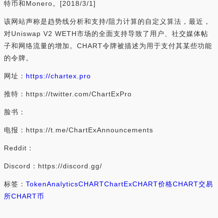
特币和Monero。[2018/3/1]
该网站声称是趋势线分析和支持/阻力计算的自定义算法，最近，
对Uniswap V2 WETH市场的全面支持导致了用户、社交媒体帖
子和网络流量的增加。CHART令牌被描述为用于支付其某些功能
的令牌。
网址：
https://chartex.pro
推特：https://twitter.com/ChartExPro
脸书：
电报：https://t.me/ChartExAnnouncements
Reddit：
Discord：https://discord.gg/
标签：
Token
Analytics
CHART
ChartEx
CHART价格
CHART交易
所
CHART币