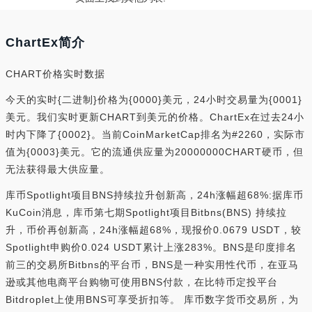
ChartEx简介
CHART价格实时数据
今天的实时{二进制}价格为{0000}美元，24小时交易量为{0001}
美元。我们实时更新CHART到美元的价格。ChartEx在过去24小
时内下降了{0002}。当前CoinMarketCap排名为#2260，实际市
值为{0003}美元。它的流通供应量为20000000CHART硬币，但
无法获得最大供应量。
库币Spotlight项目BNS持续拉升创新高，24h涨幅超68%:据库币
KuCoin消息，库币第七期Spotlight项目Bitbns(BNS) 持续拉
升，币价再创新高，24h涨幅超68%，现报价0.0679 USDT，较
Spotlight申购价0.024 USDT累计上涨283%。BNS是印度排名
前三的交易所Bitbns的平台币，BNS是一种实用性代币，在亚马
逊或其他电商平台购物可使用BNS付款，在比特币定投平台
Bitdroplet上使用BNS可享受折扣等。 库币数字货币交易所，为