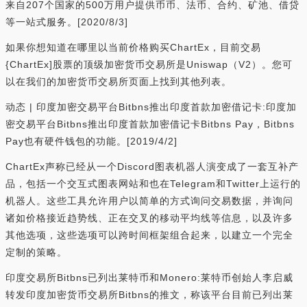
来自207个国家的500万用户提供币币、法币、合约、矿池、借贷
等一站式服务。[2020/8/3]
如果你想知道在哪里以当前价格购买ChartEx，目前交易
{ChartEx]股票的顶级加密货币交易所是Uniswap（V2）。您可
以在我们的加密货币交易所页面上找到其他列表。
动态 | 印度加密交易平台Bitbns推出印度首款加密借记卡:印度加
密交易平台Bitbns推出印度首款加密借记卡Bitbns Pay，Bitbns
Pay也有硬件钱包的功能。[2019/4/2]
ChartEx声称已经从一个Discord图表机器人演变成了一套互补产
品，包括一个交互式图表网站和也在Telegram和Twitter上运行的
机器人。这些工具允许用户以简单的方式询问交易数据，并询问
诸如价格接近趋势线、正在交叉的移动平均线等信息，以及许多
其他选项，这些选项可以跨时间框架组合起来，以建立一个完全
定制的策略。
印度交易所Bitbns已列出莱特币和Monero:莱特币创始人李启威
转发印度加密货币交易所Bitbns的推文，称该平台目前已列出莱