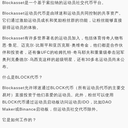
Blockasset是一个基于索拉纳的运动员社交代币平台。
Blockasset运动员代币是由球迷和运动员共同控制的共享资产。
它们通过激励运动员成长和奖励粉丝群的功能，让粉丝能够直接
获得运动员的体验。
Blockasset有许多世界著名的运动员加入，包括体育传奇人物韦
恩·鲁尼、迈克尔·比斯平和亚历克斯·奥维奇金，他们都是合作伙
伴和投资者，还有像UFC的哈姆扎特·奇马耶夫和重量级拳击冠军
奥列克桑德尔·乌西克这样的超级明星，还有30多名运动员尚未公
布。
什么是BLOCK代币？
Blockasset允许球迷通过BLOCK代币（所有运动员代币的主要交
易对）直接投资于他们喜爱的运动员。此外，粉丝可以使用
BLOCK代币通过运动员启动板访问运动员IDO，比如DAO
Maker或Binance启动板，但运动员社交代币除外。
它是如何工作的？