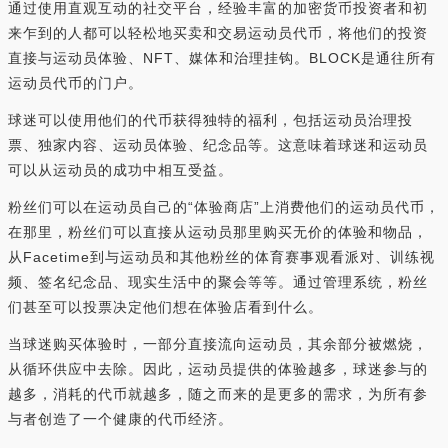
通过使用直观互动的社交平台，经验丰富的加密货币投资者和初
来乍到的人都可以轻松地买卖和交易运动员代币，将他们的投资
直接与运动员体验、NFT、媒体和治理挂钩。BLOCK是通往所有
运动员代币的门户。
球迷可以使用他们的代币获得独特的福利，包括运动员治理投
票、独家内容、运动员体验、纪念品等。这意味着球迷和运动员
可以从运动员的成功中相互受益。
粉丝们可以在运动员自己的“体验商店”上消费他们的运动员代币，
在那里，粉丝们可以直接从运动员那里购买无价的体验和物品，
从Facetime到与运动员和其他粉丝的体育赛事观看派对、训练视
频、签名纪念品、现实生活中的聚会等等。通过管理系统，粉丝
们甚至可以投票决定他们想在体验店看到什么。
当球迷购买体验时，一部分直接流向运动员，其余部分被燃烧，
从循环供应中去除。因此，运动员提供的体验越多，球迷参与的
越多，消耗的代币就越多，随之而来的是更多的需求，为所有参
与者创造了一个健康的代币经济。