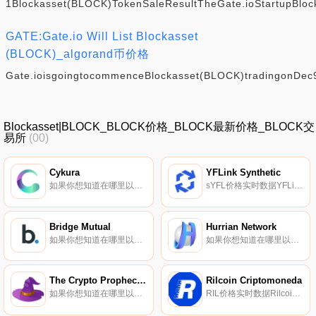
1Blockasset(BLOCK)TokenSaleResultTheGate.ioStartupBlock
GATE:Gate.io Will List Blockasset
(BLOCK)_algorand币价格
Gate.ioisgoingtocommenceBlockasset(BLOCK)tradingonDec
Blockasset|BLOCK_BLOCK价格_BLOCK最新价格_BLOCK交
易所
(00)
Cykura
YFLink Synthetic
如果你想知道在哪里以当前价格购买Cykura,目前交易{Cykura]股票的顶级加密货币交易所是Gate.io、MEXC、Jupiter和Raydium。您可以在我们的加密货币交易所页面上找到其他列表.
sYFL价格实时数据YFLink Synthetic（sYFL）是一种加密货币,在以太坊平台上运行。YFLink Synthetic目前的供应量为5000000,其中0正在流通。最近已知的YFLink Synthetic价格为0.09994955美元,在过去24小时内上涨了7.96美元.
Bridge Mutual
Hurrian Network
如果你想知道在哪里以当前价格购买Bridge Mutual,目前交易{Bridge Mutual]股票的顶级加密货币交易所是Gate.io、LATOKEN、HotBMIt、Uniswap（V2）和SushiSwap。您可以在我们的加密货币交易所页面上找到其他列表.
如果你想知道在哪里以当前价格购买Hurrian Network,目前交易{Hurrian Network]股票的顶级加密货币交易所是Bitrue。您可以在我们的加密货币交易所页面上找到其他列表.
The Crypto Prophecies
Rilcoin Criptomoneda
如果你想知道在哪里以当前价格购买The Crypto Prophecies,目前交易｛TCPnname｝股票的顶级加密货币交易所是KuCoin和Gate.io。你可以在我们的加密货币交易所页面上找到其他交易所.
RIL价格实时数据Rilcoin于2018年2月推出,自称是委内瑞拉的一种加密货币,旨在帮助改善该国经济并与世界其他地区建立联系。Rilcoin还专注于旅游市场.