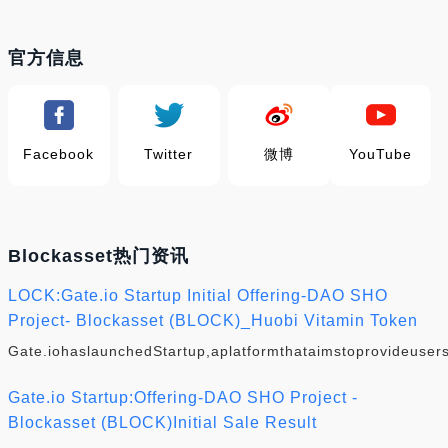
官方信息
Facebook
Twitter
微博
YouTube
Blockasset热门资讯
LOCK:Gate.io Startup Initial Offering-DAO SHO
Project- Blockasset (BLOCK)_Huobi Vitamin Token
Gate.iohaslaunchedStartup,aplatformthataimstoprovideuser
Gate.io Startup:Offering-DAO SHO Project -
Blockasset (BLOCK)Initial Sale Result