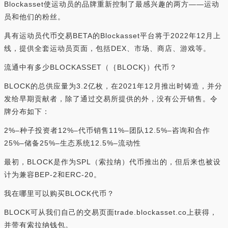
Blockasset使运动员的品牌重新控制了最感兴趣的两方——运动
员和他们的粉丝。
具有运动员代币交易BETA的Blockasset平台将于2022年12月上
线，提供全套运动员页面，包括DEX、市场、商店、游戏等。
流通中有多少BLOCKASSET（｛BLOCK}）代币？
BLOCK的总供应量为3.2亿枚，在2021年12月推出时铸造，并分
发给早期贡献者，除了通过交易所提供的外，没有公开销售。令
牌分布如下：
2%–种子投资者12%–代币销售11%–团队12.5%–咨询和合作
25%–储备25%–生态系统12.5%–流动性
最初，BLOCK是作为SPL（索拉纳）代币推出的，但后来也被设
计为兼容BEP-2和ERC-20。
我在哪里可以购买BLOCK代币？
BLOCK可从我们自己的交易页面trade.blockasset.co上获得，
并带有索拉纳钱包。