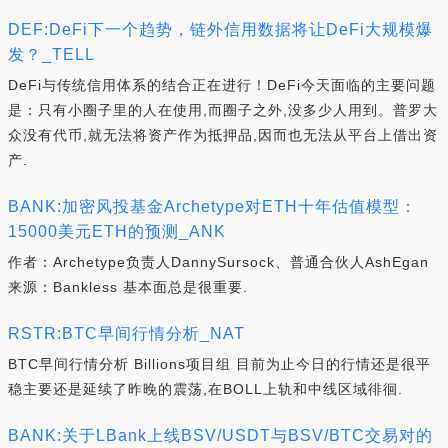
DEF:DeFi下一个趋势，链外信用数据将让DeFi大规模爆
发？_TELL
DeFi与传统信用体系的结合正在进行！DeFi今天面临的主要问题
是：只有小圈子里的人在使用,而圈子之外,没多少人用到。普罗大
众没有代币,就无法将资产作为抵押品,因而也无法从平台上借出资
产.
BANK:加密风投基金Archetype对ETH十年估值模型：
15000美元ETH的预测_ANK
作者：Archetype负责人DannySursock、普通合伙人AshEgan
来源：Bankless 基本面总是很重要.
RSTR:BTC早间行情分析_NAT
BTC早间行情分析 Billions项目组 目前为止今日的行情还是很平
稳主要还是延续了昨晚的震荡,在BOLL上轨和中线区域徘徊.
BANK:关于LBank上线BSV/USDT与BSV/BTC交易对的