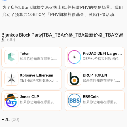
为了庆祝LBank期权交易火热上线,并拓展PHV的交易场景。我们
启动了预算共10BTC的「PHV期权补偿基金」激励补偿活动.
Blankos Block Party|TBA_TBA价格_TBA最新价格_TBA交易
所
(00)
Totem
PieDAO DEFI Large Cap
如果你想知道在哪里以当前价格购买Totem,目前交易{Totem]股票的顶级加密货币交易所是PancakeSwap（V2）和Bilaxy。您可以在我们的加密货币交易所页面上找到其他列表.
DEFI+L价格实时数据代表大盘股DeFi项目的指数。
Xplosive Ethereum
BRCP TOKEN
XETH价格实时数据Xplosive Ethereum（xETH）声称是一种价格反应型通缩代币,没有负基数,旨在实现爆炸性增长.
如果你想知道在哪里以当前价格购买BRCP TOKEN,目前交易{BRCP TOKEN]股票的顶级加密货币交易所是ProBit Global和Finexbox。您可以在我们的加密货币交易所页面上找到其他列表.
Jones GLP
BBSCoin
如果你想知道在哪里以当前价格购买Jones GLP,目前交易{Jones GLP]股票的顶级加密货币交易所是Camelot。您可以在我们的加密货币交易所页面上找到其他列表。jGLP是JonesDAO的产品,该协议已经在CoinGecko上列出.
如果你想知道在哪里以当前价格购买BBSCoin,目前交易{BBSCoin]股票的顶级加密货币交易所是TradeOgre。您可以在我们的加密货币交易所页面上找到其他列表。为从公告牌系统交换积分而创建的加密货币向用户打开门；BBSCoin在论坛和网站上的忠诚度,为它提供了通往更大世界的桥梁.
P2E
(00)