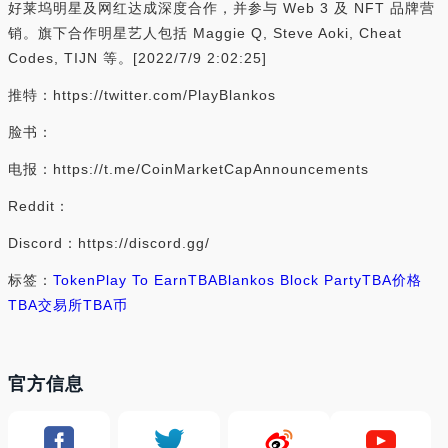
好莱坞明星及网红达成深度合作，并参与 Web 3 及 NFT 品牌营
销。旗下合作明星艺人包括 Maggie Q, Steve Aoki, Cheat
Codes, TIJN 等。[2022/7/9 2:02:25]
推特：https://twitter.com/PlayBlankos
脸书：
电报：https://t.me/CoinMarketCapAnnouncements
Reddit：
Discord：https://discord.gg/
标签：
Token
Play To Earn
TBA
Blankos Block Party
TBA价格
TBA交易所
TBA币
官方信息