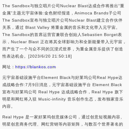
The Sandbox与独立唱片公司Nuclear Blast达成合作将推出“重
金属”主题元宇宙体验:金色财经报道，Animoca Brands子公司
The Sandbox宣布与独立唱片公司Nuclear Blast建立合作伙伴
关系，通过 Blast Valley 将重金属的音乐和文化带入元宇宙。
The Sandbox的首席运营官兼联合创始人Sebastien Borget表
示，Nuclear Blast 正在将其全球影响力和全新能量带入元宇宙，
而产生了一个与众不同的沉浸式世界，为重金属音乐提供了创造
性表达机会。[2023/6/20 21:50:18]
网址：
https://blankos.com
元宇宙基础设施平台Element Black与好莱坞公司Real Hype达
成战略合作:7月9日消息，元宇宙基础设施平台 Element Black
宣布与好莱坞公司 Real Hype 达成战略合作，Real Hype 旗下
明星和网红将入驻 Music-infinity 音乐创作生态，发布独家音乐
内容。
Real Hype 是一家好莱坞创意媒体公司，通过创意短视频内容、
明星创意商务代理、网红营销等内容矩阵，与数百个世界著名的