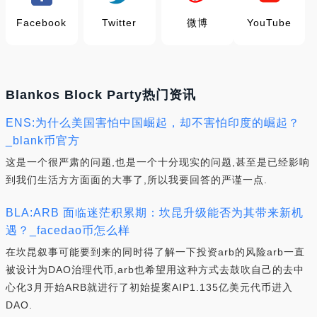
Facebook
Twitter
微博
YouTube
Blankos Block Party热门资讯
ENS:为什么美国害怕中国崛起，却不害怕印度的崛起？
_blank币官方
这是一个很严肃的问题,也是一个十分现实的问题,甚至是已经影响
到我们生活方方面面的大事了,所以我要回答的严谨一点.
BLA:ARB 面临迷茫积累期：坎昆升级能否为其带来新机
遇？_facedao币怎么样
在坎昆叙事可能要到来的同时得了解一下投资arb的风险arb一直
被设计为DAO治理代币,arb也希望用这种方式去鼓吹自己的去中
心化3月开始ARB就进行了初始提案AIP1.135亿美元代币进入
DAO.