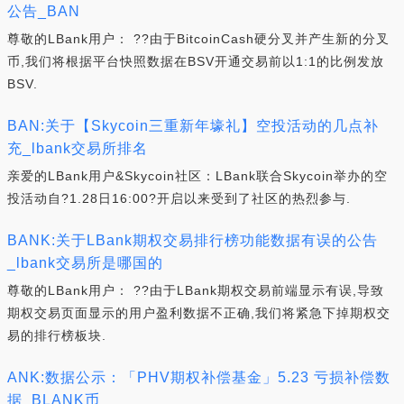
公告_BAN
尊敬的LBank用户： ??由于BitcoinCash硬分叉并产生新的分叉
币,我们将根据平台快照数据在BSV开通交易前以1:1的比例发放
BSV.
BAN:关于【Skycoin三重新年壕礼】空投活动的几点补
充_lbank交易所排名
亲爱的LBank用户&Skycoin社区：LBank联合Skycoin举办的空
投活动自?1.28日16:00?开启以来受到了社区的热烈参与.
BANK:关于LBank期权交易排行榜功能数据有误的公告
_lbank交易所是哪国的
尊敬的LBank用户： ??由于LBank期权交易前端显示有误,导致
期权交易页面显示的用户盈利数据不正确,我们将紧急下掉期权交
易的排行榜板块.
ANK:数据公示：「PHV期权补偿基金」5.23 亏损补偿数
据_BLANK币