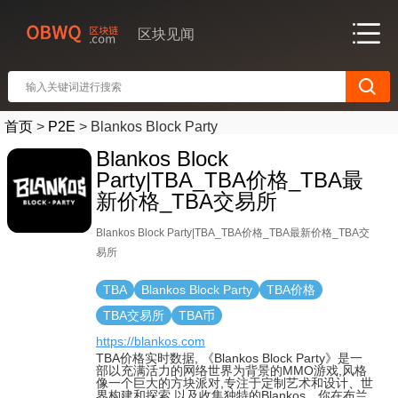
区块见闻
首页
>
P2E
>
Blankos Block Party
Blankos Block
Party|TBA_TBA价格_TBA最
新价格_TBA交易所
Blankos Block Party|TBA_TBA价格_TBA最新价格_TBA交
易所
TBA
Blankos Block Party
TBA价格
TBA交易所
TBA币
https://blankos.com
TBA价格实时数据, 《Blankos Block Party》是一
部以充满活力的网络世界为背景的MMO游戏,风格
像一个巨大的方块派对,专注于定制艺术和设计、世
界构建和探索,以及收集独特的Blankos。你在布兰