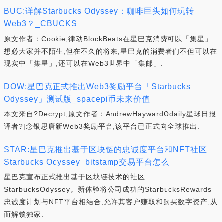
BUC:详解Starbucks Odyssey：咖啡巨头如何玩转
Web3？_CBUCKS
原文作者：Cookie,律动BlockBeats在星巴克消费可以「集星」
想必大家并不陌生,但在不久的将来,星巴克的消费者们不但可以在
现实中「集星」,还可以在Web3世界中「集邮」.
DOW:星巴克正式推出Web3奖励平台「Starbucks
Odyssey」测试版_spacepi币未来价值
本文来自?Decrypt,原文作者：AndrewHaywardOdaily星球日报
译者?|念银思唐新Web3奖励平台,该平台已正式向全球推出.
STAR:星巴克推出基于区块链的忠诚度平台和NFT社区
Starbucks Odyssey_bitstamp交易平台怎么
星巴克宣布正式推出基于区块链技术的社区
StarbucksOdyssey。新体验将公司成功的StarbucksRewards
忠诚度计划与NFT平台相结合,允许其客户赚取和购买数字资产,从
而解锁独家.