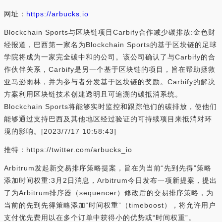
网址：
https://arbucks.io
Blockchain Sports与区块链项目Carbify合作减少碳排放:金色财
经报道，巴西第一家名为Blockchain Sports的基于区块链的足球
学院将成为一家完全碳中和的公司。该公司确认了与Carbify的合
作伙伴关系，Carbify是另一个基于区块链的项目，旨在帮助拯救
亚马逊雨林，并为参与者分发基于区块链的奖励。Carbify的解决
方案利用区块链技术创建透明且可追溯的碳抵消系统。
Blockchain Sports将能够实时监控和跟踪他们的碳排放，使他们
能够通过支持巴西及其他地区经过验证的可持续项目来抵消对环
境的影响。[2023/7/17 10:58:43]
推特：https://twitter.com/arbucks_io
Arbitrum发起新交易排序策略提案，旨在为当前“先到先得”策略
添加时间权重:3月2日消息，Arbitrum今日发布一项新提案，提出
了为Arbitrum排序器（sequencer）修改后的交易排序策略，为
当前的先到先得策略添加“时间权重”（timeboost），将允许用户
支付优先费用以在多个订单中获得小的优势或“时间权重”。