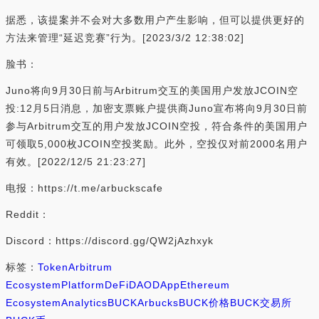
据悉，该提案并不会对大多数用户产生影响，但可以提供更好的
方法来管理“延迟竞赛”行为。[2023/3/2 12:38:02]
脸书：
Juno将向9月30日前与Arbitrum交互的美国用户发放JCOIN空
投:12月5日消息，加密支票账户提供商Juno宣布将向9月30日前
参与Arbitrum交互的用户发放JCOIN空投，符合条件的美国用户
可领取5,000枚JCOIN空投奖励。此外，空投仅对前2000名用户
有效。[2022/12/5 21:23:27]
电报：https://t.me/arbuckscafe
Reddit：
Discord：https://discord.gg/QW2jAzhxyk
标签：
Token
Arbitrum
Ecosystem
Platform
DeFi
DAO
DApp
Ethereum
Ecosystem
Analytics
BUCK
Arbucks
BUCK价格
BUCK交易所