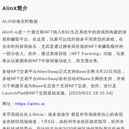
AlinX简介
ALIX价格实时数据
AlinX.io是一个通过将NFT纳入BSC生态系统中的游戏而构建的游
戏和赚取平台。在这里，玩家可以找到很多不同类型的游戏，在
业余时间获得娱乐，尤其是通过拥有高价值的NFT来赚取额外的
一部分收入。此外，通过英雄训练（NFT Farming）功能，玩家
将从玩家拥有的NFT中获得被动收入，而无需出售。
多链NFT交易平台AlienSwap正式支持Base主网:8月22日消息，
多链NFT交易平台AlienSwap宣布启动对Base主网的支持，并致
力于构建并成为Base生态首个支持NFT交易、创作、发行及
LaunchPad的NFT交易基础设施。[2023/8/22 18:15:24]
网址：
https://alinx.io
库币高级合伙人Alicia：做多或做空 都是对市场很有信心的表现:
金色财经现场报道，7月5日，由杭州市余杭区政府指导，杭州未
来科技城管委会、巴比特主办的2020杭州区块链国际周在杭州举