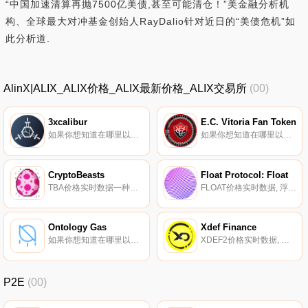
“中国加速清算再抛7500亿美债,甚至可能清仓！”美金融分析机
构、全球最大对冲基金创始人RayDalio针对近日的“美债危机”如
此分析道.
AlinX|ALIX_ALIX价格_ALIX最新价格_ALIX交易所
(00)
3xcalibur
E.C. Vitoria Fan Token
如果你想知道在哪里以当前价格购买3xcalibur,目前交易{3xcalibur]股票的顶级加密货币交易所是BKEX、HotXCALt和3xcalibur。您可以在我们的加密货币交易所页面上找到其他列表。XCAL是3xcalibur生态系统令牌.
如果你想知道在哪里以当前价格购买E.C. Vitoria Fan Token,目前交易{E.C. Vitoria Fan Token]股票的顶级加密货币交易所是比特币TR。您可以在我们的加密货币交易所页面上找到其他列表.
CryptoBeasts
Float Protocol: Float
TBA价格实时数据一种对等电子稀有蛋系统。2017CryptoBeasts提供了一种具有新颖实用性的独特代币。[..]价值1万美元的稀有鸡蛋代币供应量有限。每一个代币都是10种不同类型（物种）的1000只野兽中的一只.
FLOAT价格实时数据, 浮动协议正在构建未来的去中心化货币体系。协议的核心是FLOAT令牌。它被设计成第一种真正的原生互联网货币,完全满足货币的三大特性：作为交换媒介、价值存储和记账单位.
Ontology Gas
Xdef Finance
如果你想知道在哪里以当前价格购买Ontology Gas,目前交易{Ontology Gas]股票的顶级加密货币交易所是Binance、CoinW、Bitget、DigiFinex和SuperEx。您可以在我们的加密货币交易所页面上找到其他列表.
XDEF2价格实时数据, 综合弹性指数基金。一个全新的资产类别,将彻底改变个人对数字资产的投资方式.
P2E
(00)