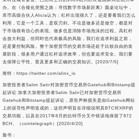
办。在《合规化突围之路：寻找数字市场新距离》圆桌论坛中，
库币高级合伙人Alicia认为：杠杆出现很久了，还是要看我们怎么
利用，它是一个工具，是双刃剑。不论是做多还是做空，都是对
于市场很有信心的表现。做多也是消除市场泡沫的过程。高杠杆
会放大利益，但同时也代表极高的风险，我们在追求利益之前，
还是要控制风险。整个加密货币的交易市场还处于比较自由的发
展阶段，很多用户通过杠杆追求效率，但也要追求安全。我们要
去保障公平性、普及更多和正确的交易知识。[2020/7/5]
推特：https://twitter.com/alinx_io
加密投资者Salim Satir对加密货币交易所Gatehub和Bitstamp提
起诉讼:加拿大加密投资者Salim Satir已对加密货币交易所
Gatehub和Bitstamp提起诉讼，原告声称损失是由Gatehub网站
上的误导性声明造成的，这些声明旨在详细说明其BTC对XRP的
交易功能，以及在2017年8月的比特币分叉中错误地保留了872
BCH。（cointelegraph）[2020/4/20]
脸书：