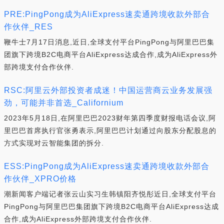
PRE:PingPong成为AliExpress速卖通跨境收款外部合
作伙伴_RES
鞭牛士7月17日消息,近日,全球支付平台PingPong与阿里巴巴集
团旗下跨境B2C电商平台AliExpress达成合作,成为AliExpress外
部跨境支付合作伙伴.
RSC:阿里云外部投资者成迷！中国运营商云业务发展强
劲，可能并非首选_Californium
2023年5月18日,在阿里巴巴2023财年第四季度财报电话会议,阿
里巴巴首席执行官张勇表示,阿里巴巴计划通过向股东分配股息的
方式实现对云智能集团的拆分.
ESS:PingPong成为AliExpress速卖通跨境收款外部合
作伙伴_XPRO价格
潮新闻客户端记者张云山实习生韩镇阳齐悦彤近日,全球支付平台
PingPong与阿里巴巴集团旗下跨境B2C电商平台AliExpress达成
合作,成为AliExpress外部跨境支付合作伙伴.