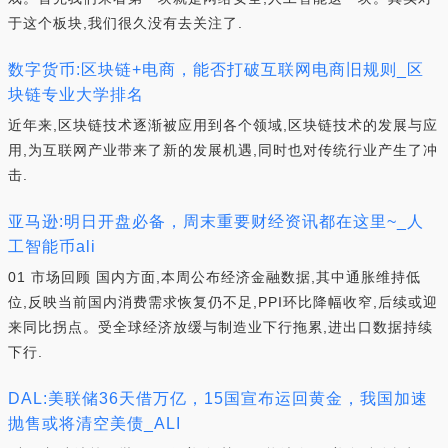
于这个板块,我们很久没有去关注了.
数字货币:区块链+电商，能否打破互联网电商旧规则_区
块链专业大学排名
近年来,区块链技术逐渐被应用到各个领域,区块链技术的发展与应
用,为互联网产业带来了新的发展机遇,同时也对传统行业产生了冲
击.
亚马逊:明日开盘必备，周末重要财经资讯都在这里~_人
工智能币ali
01 市场回顾 国内方面,本周公布经济金融数据,其中通胀维持低
位,反映当前国内消费需求恢复仍不足,PPI环比降幅收窄,后续或迎
来同比拐点。受全球经济放缓与制造业下行拖累,进出口数据持续
下行.
DAL:美联储36天借万亿，15国宣布运回黄金，我国加速
抛售或将清空美债_ALI