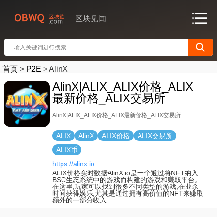
区块见闻
首页
>
P2E
>
AlinX
AlinX|ALIX_ALIX价格_ALIX
最新价格_ALIX交易所
AlinX|ALIX_ALIX价格_ALIX最新价格_ALIX交易所
ALIX
AlinX
ALIX价格
ALIX交易所
ALIX币
https://alinx.io
ALIX价格实时数据AlinX.io是一个通过将NFT纳入
BSC生态系统中的游戏而构建的游戏和赚取平台。
在这里,玩家可以找到很多不同类型的游戏,在业余
时间获得娱乐,尤其是通过拥有高价值的NFT来赚取
额外的一部分收入.