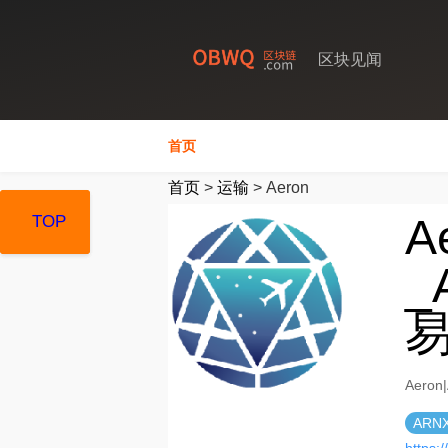
区块见闻
首页
首页
>
运输
>
Aeron
A
TOP
TOP
TOP
_
Aero
ARN