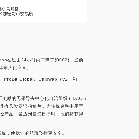
货币交易所是
以在我们的加密货币交易所
on在过去24小时内下降了{0002}。当前
法获得最大供应量。
Bit Global、Uniswap（V2）和
于奖励的无领导去中心化自治组织 ( DAO )
敏捷和具有风险意识的角色，为传统金融中用于
给风险产品，当达到投资目标时，他们将获得
系统，使我们的航班飞行更安全。