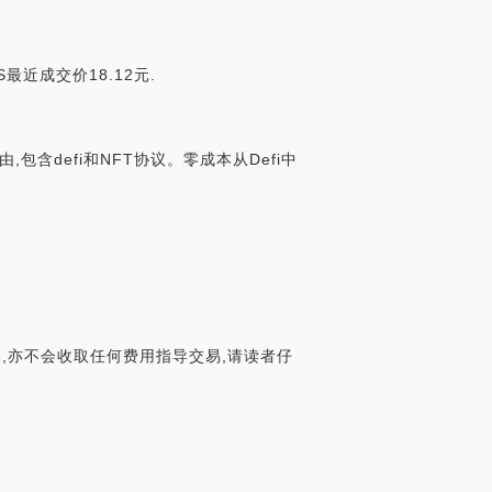
S最近成交价18.12元.
包含defi和NFT协议。零成本从Defi中
,亦不会收取任何费用指导交易,请读者仔