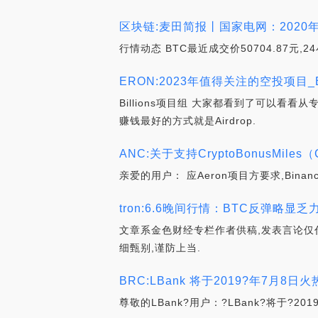
区块链:麦田简报丨国家电网：2020
行情动态 BTC最近成交价50704.87元,24
ERON:2023年值得关注的空投项目_
Billions项目组 大家都看到了可以看看
赚钱最好的方式就是Airdrop.
ANC:关于支持CryptoBonusMil
亲爱的用户： 应Aeron项目方要求,Binanc
tron:6.6晚间行情：BTC反弹略显
文章系金色财经专栏作者供稿,发表言论仅
细甄别,谨防上当.
BRC:LBank 将于2019?年7月8日火
尊敬的LBank?用户：?LBank?将于?2019