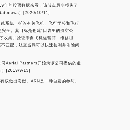
2019年的投票数据来看，该节点最少损失了
ws）[2020/10/11]
和在线系统，托管有关飞机、飞行学校和飞行
更安全。其目标是创建“口袋里的航空公
程序收集并验证来自飞机运营商、维修组
据不匹配，航空当局可以快速检测并消除问
Aerial Partners开始为该公司提供的虚
019/9/13]
和所有权做出贡献。ARN是一种自发的参与。