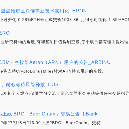
年重点推进区块链等新技术实用化_ERON
小时变化-0.28%ETH最近成交价1008.36元,24小时变化-1.59%EO
ERO
从专业研究机构的角度,有哪些项目值得刷空投,每个项目都有理由提出理由,
es（CBM）空投给Aeron（ARN）用户的公告_ARBINU
e将支持CryptoBonusMiles针对ARN持仓用户的空投.
乏力、耐心等待风险释放_EOS
代表其个人观点,仅供学习交流！金色盘面不会主动提供任何交易指导
热上线 BRC「Baer Chain」交易公告_LBank
?年?7?月8日?16:00上线?BRC「BaerChain」交易.