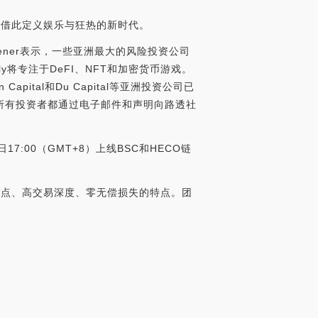
等，借此定义娱乐与狂热的新时代。
hiener表示，一些亚洲最大的风险投资公司
ly将专注于DeFI、NFT和加密货币游戏。
hain Capital和Du Capital等亚洲投资公司已
。所有投资者都通过电子邮件和声明向路透社
日17:00（GMT+8）上线BSC和HECO链
具有零滑点、高交易深度、零无偿损失的特点。团