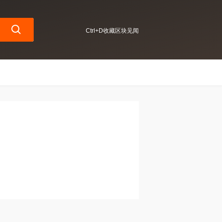
Ctrl+D收藏区块见闻