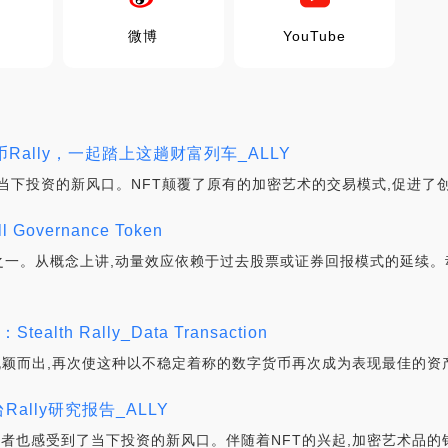
微博
YouTube
代币Rally，一起踏上这趟财富列车_ALLY
了当下投资的新风口。NFT颠覆了原有的加密艺术的交易模式,促进了
Governance Token
一。从概念上讲,动量效应依赖于过去股票或证券回报模式的延续。
h Rally_Data Transaction
脱颖而出,再次使这种以不稳定着称的数字货币再次成为表现最佳的资产
Rally研究报告_ALLY
资者也感受到了当下投资的新风口。伴随着NFT的兴起,加密艺术品的