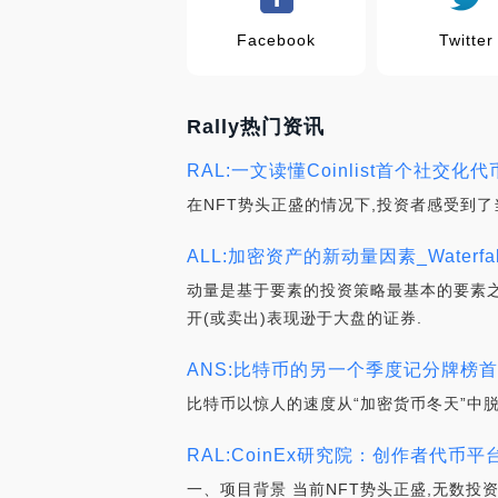
Facebook
Twitter
Rally热门资讯
RAL:一文读懂Coinlist首个社交化
在NFT势头正盛的情况下,投资者感受到
ALL:加密资产的新动量因素_Waterfall 
动量是基于要素的投资策略最基本的要素之
开(或卖出)表现逊于大盘的证券.
ANS:比特币的另一个季度记分牌榜首：Stealt
比特币以惊人的速度从“加密货币冬天”中
RAL:CoinEx研究院：创作者代币平台
一、项目背景 当前NFT势头正盛,无数投