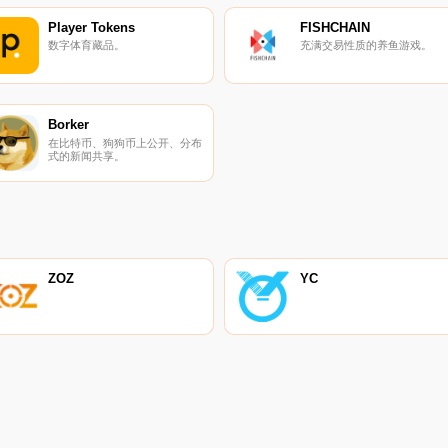
Player Tokens
FISHCHAIN
数字体育藏品。
充满交易性质的养鱼游戏。
Borker
在比特币、狗狗币上公开、分布
式的新闻共享。
ZOZ
YC