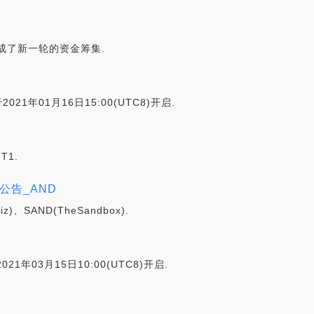
线并完成了新一轮的资金筹集.
21年01月16日15:00(UTC8)开启.
T1.
)的公告_AND
)、SAND(TheSandbox).
1年03月15日10:00(UTC8)开启.