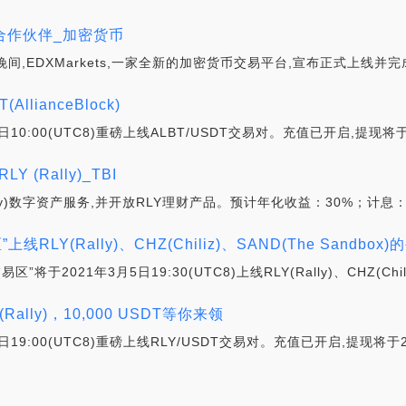
六大合作伙伴_加密货币
eats昨日晚间,EDXMarkets,一家全新的加密货币交易平台,宣布正式上
lianceBlock)
10:00(UTC8)重磅上线ALBT/USDT交易对。充值已开启,提现将于20
Y (Rally)_TBI
ally)数字资产服务,并开放RLY理财产品。预计年化收益：30%；计息：
线RLY(Rally)、CHZ(Chiliz)、SAND(The Sandbox
将于2021年3月5日19:30(UTC8)上线RLY(Rally)、CHZ(Chiliz
ally)，10,000 USDT等你来领
19:00(UTC8)重磅上线RLY/USDT交易对。充值已开启,提现将于202