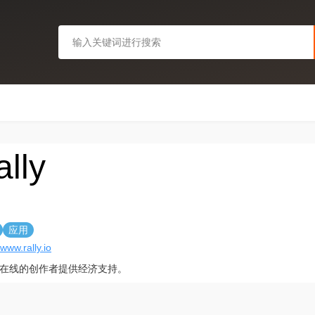
ally
应用
/www.rally.io
在线的创作者提供经济支持。