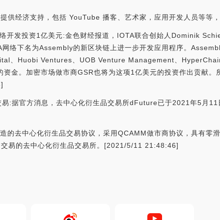
作者提供经济支持，包括 YouTube 播客、艺术家，应用开发人员等
络开发投资1亿美元:金色财经报道，IOTA联合创始人Dominik Sc
网络下名为Assembly的新区块链上进一步开发应用程序。Assemb
ital、Huobi Ventures、UOB Venture Management、HyperC
美元的资金。加密市场做市商GSR也将为这项1亿美元的投资作出贡献
]
约交易:据官方消息，去中心化衍生品交易所dFuture已于2021年5月11
x Labs 打造的去中心化衍生品交易协议，采用QCAMM做市商协议，
易的去中心化衍生品交易所。[2021/5/11 21:48:46]