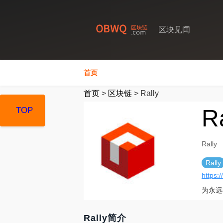
区块见闻
首页
首页
>
区块链
>
Rally
R
TOP
TOP
TOP
Rally
Rally
https:/
为永远
Rally简介