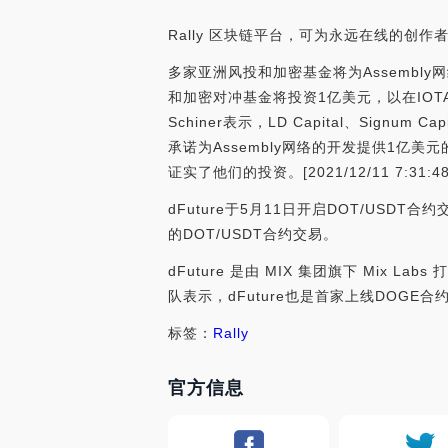
Rally 区块链平台，可为永远在线的创
多家亚洲风投和加密基金将为Assembly网
和加密对冲基金将投资1亿美元，以在IOTA
Schiner表示，LD Capital、Signum Cap
承诺为Assembly网络的开发提供1亿
证实了他们的投资。[2021/12/11 7:31:48
dFuture于5月11日开启DOT/USDT合
的DOT/USDT合约交易。
dFuture 是由 MIX 集团旗下 Mi
队表示，dFuture也是首家上线DOGE合约交
标签：
Rally
官方信息