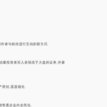
创作者与粉丝进行互动的新方式.
动量投资者买入表现优于大盘的证券,并避
类别,遥遥领先.
销售逐步走向全民化.