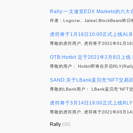
Rally:一文速览EDX Markets的
作者：Logicrw、Jaleel,BlockB
虎符将于1月16日10:00正式上线ALBT(Al
尊敬的虎符用户, 虎符将于2021年01月16日
OTB:Hotbit 定于2021年2月8日上线 RL
尊敬的用户： Hotbit即将在开启RLY(R
SAND:关于LBank蓝贝壳“NFT交易区”上
尊敬的LBank用户： LBank蓝贝壳“NFT交易区”
虎符将于3月14日19:00正式上线RLY(R
尊敬的虎符用户, 虎符将于2021年03月14日
Rally
(00)