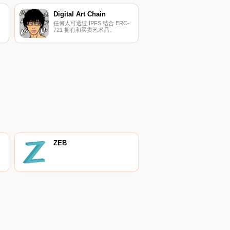
Digital Art Chain
任何人可透过 IPFS 结合 ERC-
721 拥有和买卖艺术品。
ZEB