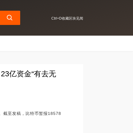
Ctrl+D收藏区块见闻
23亿资金“有去无
。截至发稿，比特币暂报18578