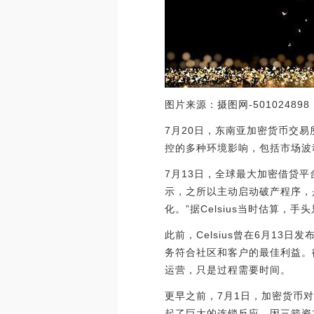
图片来源：摄图网-501024898
7月20日，东南亚加密货币交易
控的多种环境影响，包括市场波
7月13日，全球最大加密借贷平台之
示，之所以主动启动破产程序，
化。”据Celsius当时估算，
此前，Celsius曾在6月1
务符合社区和客户的最佳利益。彼
运营，只是过程需要时间。
更早之前，7月1日，加密货币
起了巨大的连锁反应，因三箭资