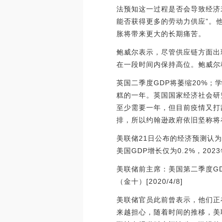
法预知这一过程是否会导致经济
能否获得更多的劳动力供应”。
胀将带来更大的长期痛苦。
鲍威尔表示，尽管供应链方面出
在一段时间内保持高位。鲍威尔
英国二季度GDP将萎缩20%；学
糕的一年。英国国家经济社会研
至少需要一年，但目前疫情又打
排，所以约翰逊政府依旧坚称将在
美联储21日公布的经济预测认为，
美国GDP增长仅为0.2%，202
美联储前主席：美国第二季度GD
（金十）[2020/4/8]
美联储官员此前曾表示，他们正
来越担心，随着时间的推移，美