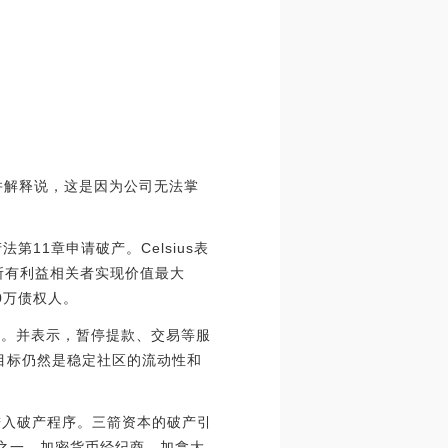
，并解释说，这是因为公司无法掌
第11章申请破产。Celsius表
所有利益相关者实现价值最大
10万债权人。
服务。并表示，暂停提款、交易等服
，目标仍然是稳定社区的流动性和
进入破产程序。三箭资本的破产引
人之一、加密货币经纪商、加拿大