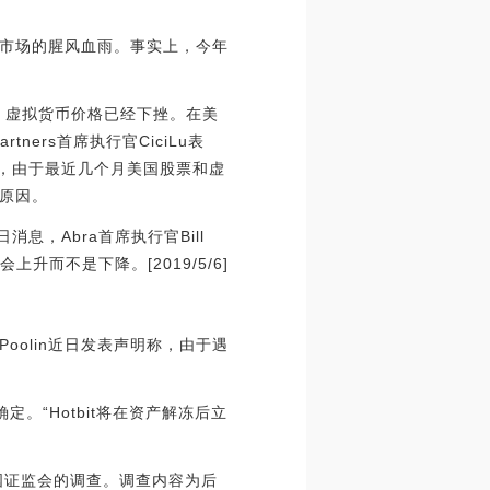
市场的腥风血雨。事实上，今年
，虚拟货币价格已经下挫。在美
ers首席执行官CiciLu表
为，由于最近几个月美国股票和虚
原因。
5日消息，Abra首席执行官Bill
升而不是下降。[2019/5/6]
olin近日发表声明称，由于遇
。“Hotbit将在资产解冻后立
美国证监会的调查。调查内容为后