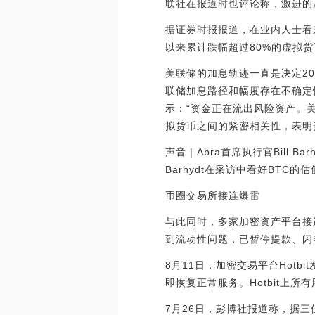
联社在报道时也评论称，激进的
据证券时报报道，在业内人士看
以来累计跌幅超过80%的虚拟
美联储的加息轨迹一直是决定2
联储加息路径和幅度存在不确定性的
示：“资金正在流出风险资产。
拟货币之间的紧密相关性，表明
声音 | Abra首席执行官Bill 
Barhydt在采访中看好BTC
币圈交易所接连爆雷
与此同时，多家加密资产平台接
到流动性问题，已暂停提款、闪
8月11日，加密交易平台Hotb
即恢复正常服务。Hotbit上
7月26日，彭博社报道称，据三