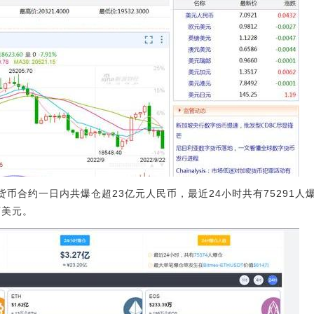
拟货币合约一日内共爆仓超23亿元人民币，最近24小时共有75291
4万美元。