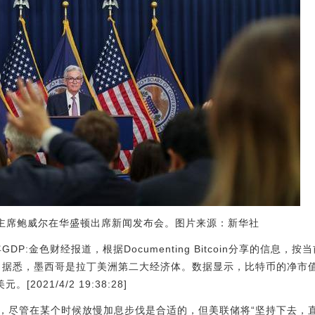
会主席鲍威尔在华盛顿出席新闻发布会。图片来源：新华社
DP:金色财经报道，根据Documenting Bitcoin分享的信息
值。据悉，墨西哥是拉丁美洲第二大经济体。数据显示，比特币的净市值
[2021/4/2 19:38:28]
，尽管在某个时候放慢加息步伐是合适的，但美联储将“坚持下去，