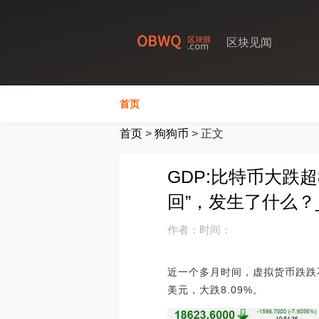
区块见闻
首页
首页
>
狗狗币
>
正文
GDP:比特币大跌
回”，发生了什么？
作者：
时间：
近一个多月时间，虚拟货币跌跌不
美元，大跌8.09%。