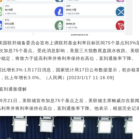
美国联邦储备委员会宣布上调联邦基金利率目标区间75个基点到3%至
次加息75个基点。受此消息影响，美股三大指数尾盘跳水收跌。美
持稳定，将致力于提高利率并将利率保持在高位，直到通胀率下降。
P同比增长3%:1月17日消息，国家统计局17日公布数据显示，初步核
上年增长3.0%。（人民网）[2023/1/17 11:16:09]
直到通胀缓解
间9月21日，美联储宣布加息75个基点之后，美联储主席鲍威尔在新
高利率并将利率保持在高位，直到通胀率下降。他表示，根据历史记