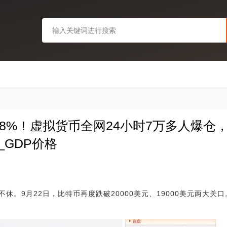
超8%！虚拟货币全网24小时7万多人爆仓，
_GDP价格
休。9月22日，比特币再度跌破20000美元、19000美元两大关口