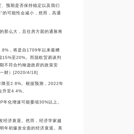
度、预期是否保持稳定以及我们
陆”的可能性会减小，然而，高通
的那么大，且住房方面的通胀将
.8%，将是自1709年以来最糟
15%至20%。而脱欧贸易谈判
期不符合约翰逊政府的政策安
2020/4/18]
降至2.8%。根据预测，2022年
会升至4.4%。
P年化增速可能萎缩30%以上。
引发经济衰退。然而，经济学家越
明年初爆发全面的经济衰退。美