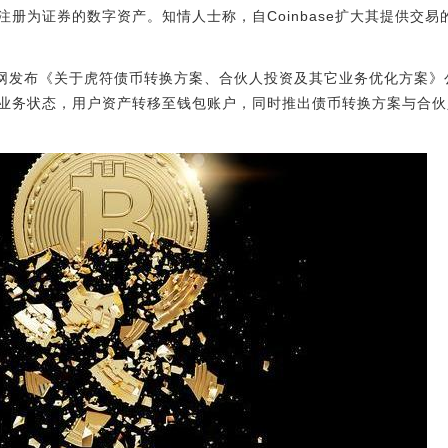
册为证券的数字资产。知情人士称，自Coinbase扩大其提供交
官网发布《关于虎符债币转换方案、合伙人投资及其它业务优化方案》
业务状态，用户资产转移至钱包账户，同时推出债币转换方案与合伙