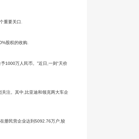
个重要关口.
0%股权的收购.
1000万人民币。”近日,一则“天价
烈关注。其中,比亚迪和领克两大车企
民营企业达到5092.76万户,较