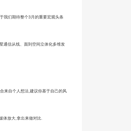
时,由于我们期待整个3月的重要宏观头条
卫星通信从线、面到空间立体化多维发
资组合来自个人想法,建议你基于自己的风
外媒体放大,拿出来做对比.