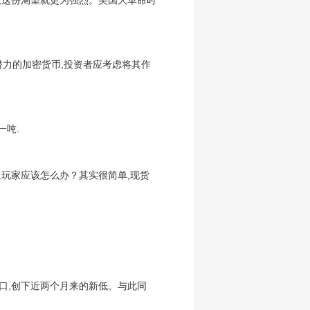
,这份渴望就更为强烈。美国大革命时
大潜力的加密货币,投资者应考虑将其作
一吨.
普通玩家应该怎么办？其实很简单,现货
关口,创下近两个月来的新低。与此同