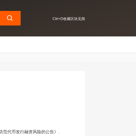
Ctrl+D收藏区块见闻
《防范代币发行融资风险的公告》.