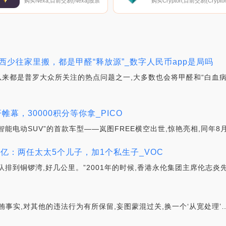
购买Nexa,目前交易{Nexa]股票
购买Crypton,目前交易{Crypton
的顶级加密货币交易所是
股票的顶级加密货币交易所是
MEXC、TxNEXAt、TradeOgre
CoinTiger、LBank、P2B、
和SafeTrade。您可以在我们的
LATOKEN和HotCRPt。您可以
加密货币交易所页面上找到其他
在我们的加密货币交易所页面
列表.
找到其他列表.
东西少往家里搬，都是甲醛“释放源”_数字人民币app是局吗
直以来都是普罗大众所关注的热点问题之一,大多数也会将甲醛和“白血
帷幕，30000积分等你拿_PICO
智能电动SUV”的首款车型——岚图FREE横空出世,惊艳亮相,同年8
00亿：两任太太5个儿子，加1个私生子_VOC
队排到铜锣湾,好几公里。”2001年的时候,香港永伦集团主席伦志炎
事实,对其他的违法行为有所保留,妄图蒙混过关,换一个‘从宽处理’