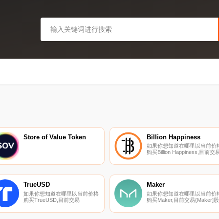
Store of Value Token
Billion Happiness
如果你想知道在哪里以当前价
购买Billion Happiness,目前交
{Billion Happiness]股票的顶
密货币交易所是
PancakeSwap（V2）、ProBit
Global、ApeSwap（BSC）、
PancakeSwap和JulSwap.
TrueUSD
Maker
如果你想知道在哪里以当前价格
如果你想知道在哪里以当前价
购买TrueUSD,目前交易
购买Maker,目前交易{Maker]股
{TrueUSD]股票的顶级加密货币
票的顶级加密货币交易所是
交易所是Binance、Bitrue、
Binance、OKX、Deepcoin、
Bitget、BingX和IndoEx。您可以
CoinW和Bitrue。您可以在我们