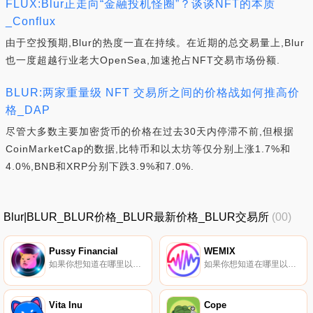
FLUX:Blur正走向“金融投机怪圈”？谈谈NFT的本质
_Conflux
由于空投预期,Blur的热度一直在持续。在近期的总交易量上,Blur
也一度超越行业老大OpenSea,加速抢占NFT交易市场份额.
BLUR:两家重量级 NFT 交易所之间的价格战如何推高价
格_DAP
尽管大多数主要加密货币的价格在过去30天内停滞不前,但根据
CoinMarketCap的数据,比特币和以太坊等仅分别上涨1.7%和
4.0%,BNB和XRP分别下跌3.9%和7.0%.
Blur|BLUR_BLUR价格_BLUR最新价格_BLUR交易所
(00)
Pussy Financial
WEMIX
如果你想知道在哪里以当前价格购买Pussy Financial,目前交易{Pussy Financial]股票的顶级加密货币交易所是Uniswap（V2）。您可以在我们的加密货币交易所页面上找到其他列表.
如果你想知道在哪里以当前价格购买WEMIX,目前交易{WEMIX]股票的顶级加密货币交易所是BTCEX、ByWEMIXt、Bitget、BingX和SuperEx。您可以在我们的加密货币交易所页面上找到其他列表.
Vita Inu
Cope