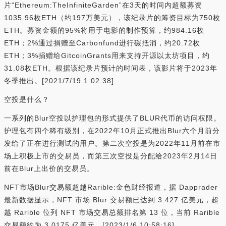
片“Ethereum:TheInfiniteGarden”在3天的时间内超额募资
1035.96枚ETH（约197万美元），该纪录片的筹资目标为750枚
ETH。募资金额的95%将用于电影的制作预算，约984.16枚
ETH；2%通过捐赠至Carbonfund进行碳抵消，约20.72枚
ETH；3%捐赠给GitcoinGrants用来支持开源以太坊项目，约
31.08枚ETH。根据该纪录片预计的时间表，该影片将于2023年
冬季推出。[2021/7/19 1:02:38]
空投是什么？
一系列的Blur空投以护理包的形式提供了BLUR代币的访问权限。
护理包有四个稀有级别，在2022年10月正式推出Blur六个月前分
发给了正在进行测试的用户。第二次空投是为2022年11月前在市
场上积极上市的交易员，而第三次空投是分配给2023年2月14日
前在Blur上出价的交易员。
NFT市场Blur交易额超越Rarible:金色财经报道，据 Dapprader
最新数据显示，NFT 市场 Blur 交易额已达到 3.427 亿美元，超
越 Rarible 位列 NFT 市场交易总额排名第 13 位，当前 Rarible
交易额约为 3.0175 亿美元。[2023/1/6 10:58:16]