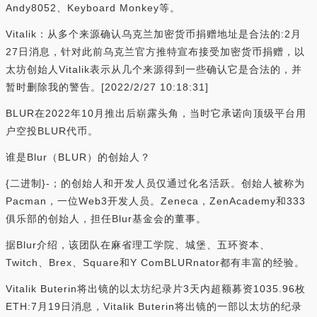
Andy8052、Keyboard Monkey等。
Vitalik：从多个来源确认乌克兰加密货币捐赠地址是合法的:2月
27日消息，针对此前乌克兰官方推特宣布接受加密货币捐赠，以
太坊创始人Vitalik表示从几个来源得到一些确认它是合法的，并
暂时删除我的警告。[2022/2/27 10:18:31]
BLUR在2022年10月推出后崭露头角，当时它承诺向顶级平台用
户空投BLUR代币。
谁是Blur（BLUR）的创始人？
{二进制}-；的创始人和开发人员仅通过化名活跃。创始人被称为
Pacman，一位Web3开发人员。Zeneca，ZenAcademy和333
俱乐部的创始人，担任Blur基金会的董事。
据Blur介绍，该团队在麻省理工学院、城堡、五环资本、
Twitch、Brex、Square和Y ComBLURnator都有丰富的经验。
Vitalik Buterin将出镜的以太坊纪录片3天内超额募资1035.96枚
ETH:7月19日消息，Vitalik Buterin将出镜的一部以太坊的纪录