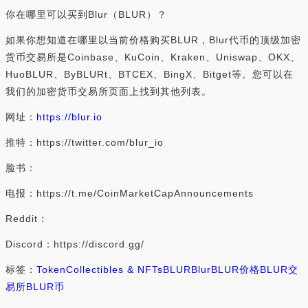
你在哪里可以买到Blur（BLUR）？
如果你想知道在哪里以当前价格购买BLUR，Blur代币的顶级加密
货币交易所是Coinbase、KuCoin、Kraken、Uniswap、OKX、
HuoBLUR、ByBLURt、BTCEX、BingX、Bitget等。您可以在
我们的加密货币交易所页面上找到其他列表。
网址：
https://blur.io
推特：https://twitter.com/blur_io
脸书：
电报：https://t.me/CoinMarketCapAnnouncements
Reddit：
Discord：https://discord.gg/
标签：
Token
Collectibles & NFTs
BLUR
Blur
BLUR价格
BLUR交
易所
BLUR币