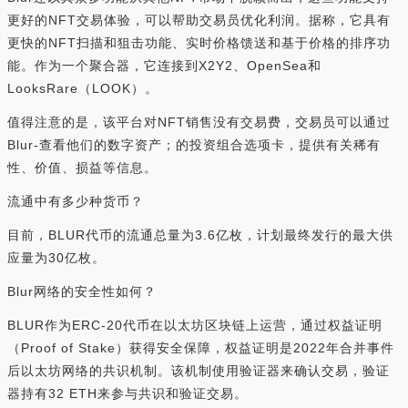
更好的NFT交易体验，可以帮助交易员优化利润。据称，它具有
更快的NFT扫描和狙击功能、实时价格馈送和基于价格的排序功
能。作为一个聚合器，它连接到X2Y2、OpenSea和
LooksRare（LOOK）。
值得注意的是，该平台对NFT销售没有交易费，交易员可以通过
Blur-查看他们的数字资产；的投资组合选项卡，提供有关稀有
性、价值、损益等信息。
流通中有多少种货币？
目前，BLUR代币的流通总量为3.6亿枚，计划最终发行的最大供
应量为30亿枚。
Blur网络的安全性如何？
BLUR作为ERC-20代币在以太坊区块链上运营，通过权益证明
（Proof of Stake）获得安全保障，权益证明是2022年合并事件
后以太坊网络的共识机制。该机制使用验证器来确认交易，验证
器持有32 ETH来参与共识和验证交易。