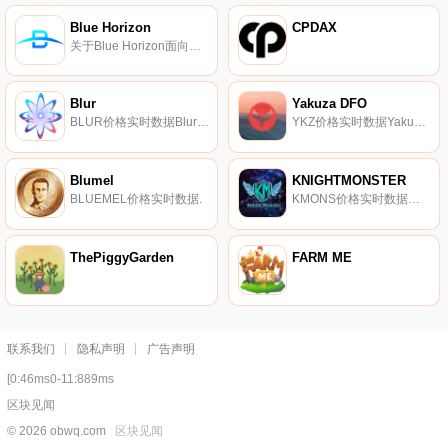
Blue Horizon
CPDAX
关于Blue Horizon面向收藏家和艺术家的NFT和DEX.
Blur
Yakuza DFO
BLUR价格实时数据Blur网络（BLUR）将自己描述为一个以隐私为中心的对等网络,建立在隐私与集中不兼容的前提下。Blur利用一个隐藏交易参与者和金额的私人独立区块链,实现了在透明账本（如比特币）上不可能实现的一定程度的隐私.
YKZ价格实时数据Yakuza DAO提供了一个基于DFO平台的社区驱动代币,用于产量农业。
Blumel
KNIGHTMONSTER
BLUEMEL价格实时数据.
KMONS价格实时数据骑士怪物-一个由区块链驱动的创新元宇宙游戏平台。
ThePiggyGarden
FARM ME
联系我们
隐私声明
广告声明
[0:46ms0-11:889ms
区块见闻
© 2026 obwq.com
区块见闻