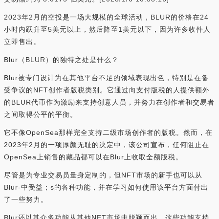
2023年2月的空投是一场大规模的全球活动，BLUR的价格在24
小时内跃升至5美元以上，然后降至1美元以下，因为许多收件人
立即售出。
Blur（BLUR）的独特之处是什么？
Blur被专门设计为在其他平台不足的领域表现出色，特别是在备
受争议的NFT创作者版税类别。它通过向支付版税的人提供额外
的BLUR代币作为激励来支持创意人员，并努力在创作者和交易者
之间取得公平的平衡。
它不像OpenSea那样完全支持二级市场创作者的版税。然而，在
2023年2月的一项厚颜无耻的决定中，该公司宣布，任何阻止在
OpenSea上销售的藏品都可以在Blur上收取全额版税。
尽管是为专业交易员量身定制的，但NFT市场的新手也可以从
Blur-中受益；s的各种功能，并在学习如何使用该平台方面付出
了一些努力。
Blur还以其众多功能从其他NFT市场中脱颖而出，这些功能支持