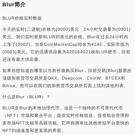
Blur简介
BLUR价格实时数据
今天的实时{二进制}价格为{0000}美元，24小时交易量为{0001}
美元。我们实时更新BLUR到美元的价格。Blur在过去24小时内
上涨了{0002}。当前CoinMarketCap排名为#145，实际市值为
{0003}美元。它的流通供应量为420164021枚BLUR硬币，目前
还没有最大供应量。
如果你想知道在哪里以当前价格购买Blur，目前交易{Blur]股票的
顶级加密货币交易所是OKX、Deepcoin、CoinW、BTCEX和
Bitrue。您可以在我们的加密货币交易所页面上找到其他列表。
什么是Blur（BLUR）？
BLUR是Blur的本地治理代币，这是一个独特的不可替代代币
（NFT）市场和聚合平台，提供实时价格馈送、投资组合管理和
多市场NFT比较等高级功能。它声称拥有比其他类似平台更快的
NFT扫描速度和更直观的界面。