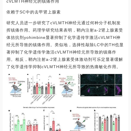
cVLMTH神经元的镇痛作用
依赖于SC中的去甲肾上腺素
研究人员进一步研究了cVLMTH神经元通过何种分子机制发
挥镇痛作用。药理学研究结果表明，鞘内注射a-2肾上腺素受
体拮抗剂yohimbine显著抑制了化学遗传学激活cVLMTH神
经元所导致的镇痛作用。类似地，选择性敲除LC中的TH也显
著抑制了化学遗传学激活cVLMTH神经元所导致的镇痛作
用。相反，鞘内注射a-2肾上腺素受体激动剂可乐定显著缓解
了化学遗传学抑制cVLMTH神经元所导致的热痛敏化作用。