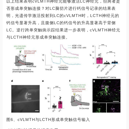
以上结果表明cVLMTH神经元能够激活LC神经元，但两者是
否形成单突触连接？对LC脑切片进行钙信号记录的结果表
明，光遗传学激活投射到LC的cVLMTH时，LCTH神经元的
钙信号显著升高，且腹侧LC的钙信号的升高显著高于背侧
LC。逆行跨单突触病示踪结果进一步表明，cVLMTH神经元
与LCTH神经元形成单突触连接。
图6、cVLMTH与LCTH形成单突触信号输入