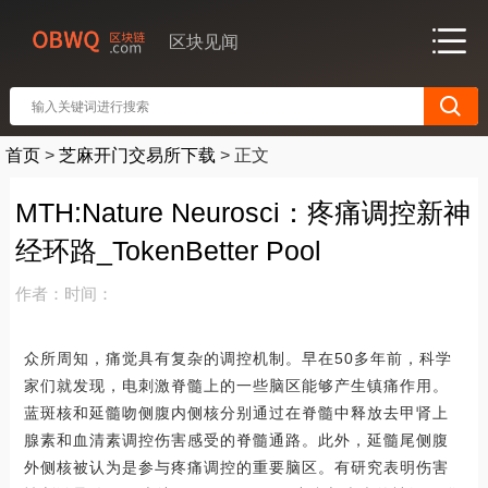
区块见闻
首页
>
芝麻开门交易所下载
>
正文
MTH:Nature Neurosci：疼痛调控新神
经环路_TokenBetter Pool
作者：
时间：
众所周知，痛觉具有复杂的调控机制。早在50多年前，科学
家们就发现，电刺激脊髓上的一些脑区能够产生镇痛作用。
蓝斑核和延髓吻侧腹内侧核分别通过在脊髓中释放去甲肾上
腺素和血清素调控伤害感受的脊髓通路。此外，延髓尾侧腹
外侧核被认为是参与疼痛调控的重要脑区。有研究表明伤害