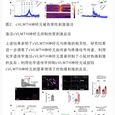
图2、cVLMTH神经元被伤害性刺激激活
激活cVLMTH神经元抑制伤害刺激反应
上述结果表明了cVLMTH神经元与疼痛的相关性。研究结果
进一步调查了cVLMTH神经元如何参与疼痛信号传递。利用
化学遗传学激活cVLMTH神经元显著抑制了小鼠对热痛刺激
的反应；利用化学遗传学抑制cVLMTH神经元或损毁
cVLMTH神经元则显著增强了对热痛刺激的反应。