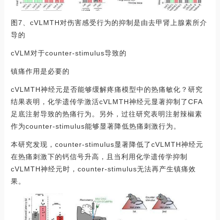
图7、cVLMTH对伤害感受行为的抑制是由去甲肾上腺素所介
导的
cVLM对于counter-stimulus导致的
镇痛作用是必要的
cVLMTH神经元是否能够缓解疼痛模型中的热痛敏化？研究
结果表明，化学遗传学激活cVLMTH神经元显著抑制了CFA
足底注射导致的热痛行为。另外，过往研究表明注射辣椒素
作为counter-stimulus能够显著降低热痛刺激行为。
本研究发现，counter-stimulus显著降低了cVLMTH神经元
在热痛刺激下的钙信号升高，且当利用化学遗传学抑制
cVLMTH神经元时，counter-stimulus无法再产生镇痛效
果。