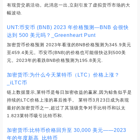
有现货交易活动。此消息一出,立刻引发了虚拟货币市场的大
幅波动.
UNT:币安币 (BNB) 2023 年价格预测—BNB 会很快
达到 500 美元吗？_Greenheart Punt
加密货币价格预测 2023年看涨的BNB价格预测为345.9美元
至459.4美元。币安币(BNB)的价格也可能很快达到500美
元。2023年的看跌BNB价格预测为195.8美元.
加密货币:为什么今天莱特币（LTC）价格上涨？
_iLTC币
链上数据显示,莱特币是每日加密收益的赢家,因为鲸鱼似乎是
持续的LTC价格上涨的幕后推手。 莱特币3月23日成为表现
最好的加密货币之一,超过了其顶级竞争对手比特币和以太
1.823莱特币吸引比特币和.
加密货币:比特币价格回升至 30,000 美元——2023
年的年度新高_比特币