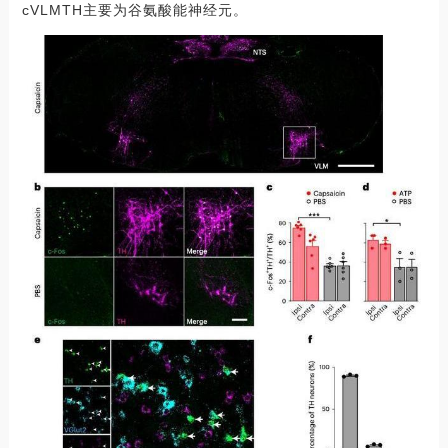
cVLMTH主要为谷氨酸能神经元。