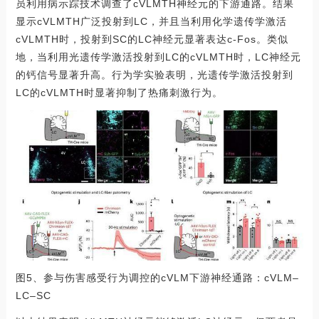
员利用病示踪技术调查了cVLMTH神经元的下游通路。结果
显示cVLMTH广泛投射到LC，并且当利用化学遗传学激活
cVLMTH时，投射到SC的LC神经元显著表达c-Fos。类似
地，当利用光遗传学激活投射到LC的cVLMTH时，LC神经元
的钙信号显著升高。行为学实验表明，光遗传学激活投射到
LC的cVLMTH时显著抑制了热痛刺激行为。
图5、参与伤害感受行为调控的cVLM下游神经通路：cVLM–
LC–SC