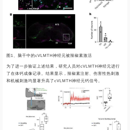
图1、脑干中的cVLMTH神经元被辣椒素激活
为了进一步验证上述结果，研究人员对cVLMTH神经元进行
了在体钙成像记录。结果显示，辣椒素注射、伤害性热刺激
和机械刺激均显著升高了cVLMTH神经元钙信号。