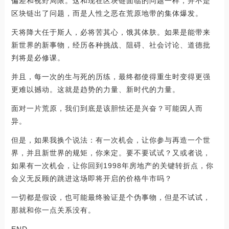
偏差和视野局限。这和现在区块链面临的问题一样，并不是
区块链出了问题，而是人性之恶在荒原地带的集体爆发。
天将降大任于斯人，必将苦其心，饿其体肤。如果是能带来
新世界的新事物，经历各种挑战、阻碍、社会讨论、道德批
判将是必修课。
并且，每一次的生与死的历练，最终都使得重生时变得更强
更难以撼动。这就是趋势的力量、新时代的力量。
面对一片荒原，我们到底是该胆怯还是兴奋？可能因人而
异。
但是，如果我换个说法：有一次机会，让你参与再造一个世
界，并且新世界的规矩，你来定。要不要试试？又或者说，
如果有一次机会，让你回到1998年房地产的关键转折点，你
会义无反顾的跳进这场即将开启的价格牛市吗？
一切都是假设，也可能最终验证是个伪事物，但是不试试，
那就和你一点关系没有。