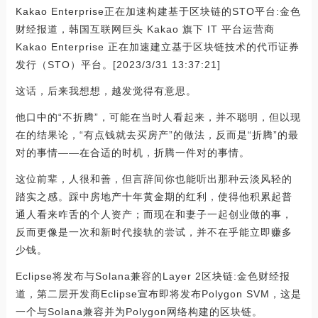
Kakao Enterprise正在加速构建基于区块链的STO平台:金色
财经报道，韩国互联网巨头 Kakao 旗下 IT 平台运营商
Kakao Enterprise 正在加速建立基于区块链技术的代币证券
发行（STO）平台。[2023/3/31 13:37:21]
这话，后来我想想，越发觉得有意思。
他口中的“不折腾”，可能在当时人看起来，并不聪明，但以现
在的结果论，“有点钱就去买房产”的做法，反而是“折腾”的最
对的事情——在合适的时机，折腾一件对的事情。
这位前辈，人很和善，但言辞间你也能听出那种云淡风轻的
踏实之感。踩中房地产十年黄金期的红利，使得他积累起普
通人看来咋舌的个人资产；而现在和妻子一起创业做的事，
反而更像是一次和新时代接轨的尝试，并不在乎能立即赚多
少钱。
Eclipse将发布与Solana兼容的Layer 2区块链:金色财经报
道，第二层开发商Eclipse宣布即将发布Polygon SVM，这是
一个与Solana兼容并为Polygon网络构建的区块链。