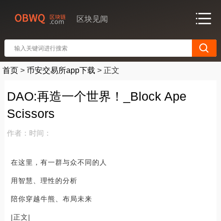
区块见闻
首页
>
币安交易所app下载
>
正文
DAO:再造一个世界！_Block Ape
Scissors
作者：
时间：
在这里，有一群与众不同的人
用智慧、理性的分析
陪你穿越牛熊、布局未来
|正文|