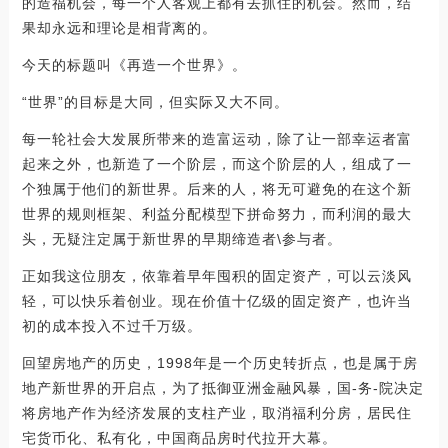
的造福机会，每一个人客观上都有去抓住的机会。然而，结
果却永远和理论是相背离的。
今天的标题叫《再造一个世界》。
“世界”的目标是大同，但实际又大不同。
每一轮社会大发展所带来的造富运动，除了让一部幸运者富
起来之外，也新造了一个阶层，而这个阶层的人，组成了一
个独属于他们的新世界。后来的人，将无可避免的在这个新
世界的规则框架、利益分配模型下拼命努力，而利润的最大
头，无疑注定属于新世界的早期缔造者\参与者。
正如我这位朋友，依靠着早年囤积的固定资产，可以云淡风
轻，可以快乐着创业。现在价值十亿级的固定资产，也许当
初的成本投入不过千万级。
回望房地产的历史，1998年是一个历史转折点，也是属于房
地产新世界的开启点，为了抵御亚洲金融风暴，国-务-院决定
将房地产作为经济发展的支柱产业，取消福利分房，居民住
宅货币化、私有化，中国商品房时代拉开大幕。