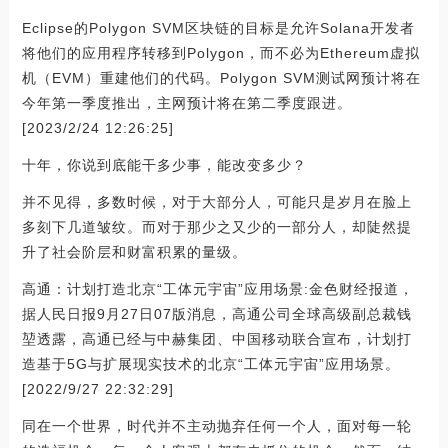
Eclipse的Polygon SVM区块链的目标是允许Solana开发者
将他们的应用程序转移到Polygon，而不必为Ethereum虚拟
机（EVM）重建他们的代码。Polygon SVM测试网预计将在
今年第一季度推出，主网预计将在第二季度跟进。
[2023/2/24 12:26:25]
十年，你说到底能干多少事，能改变多少？
并不见得，多数时候，对于大部分人，可能只是岁月在脸上
多刻下几道皱纹。而对于那少之又少的一部分人，却陡然提
升了社会阶层和财富积累的量级。
高通：计划打造北京“工体元宇宙”应用场景:金色财经报道，
据人民日报9月27日07版消息，高通公司全球高级副总裁钱
堃透露，高通已经与中赫集团、中国移动联合宣布，计划打
造基于5G与扩展现实技术的北京“工体元宇宙”应用场景。
[2022/9/27 22:32:29]
同在一个世界，时代并不主动抛弃任何一个人，面对每一轮