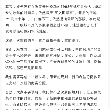
其实，即便没有在政策开始松动的1998年觉察并介入，此后
长达数年的时间里，依然属于“买入即暴富”。开启的房地
产“黄金十年”，一口落不下，依然是肉最肥的那段。在此期
间，一二线城市房间多数涨幅超过15倍，通过银行加杠杆，
就可以轻松做到30倍涨幅。
这是一次空前的单一资产价格牛市，空前绝后。
然而，站在当下，我们或多或少可以判断，中国房地产的黄
金十年已经过去，未来即便有涨幅，在如此大体量、以及城
镇化到一定程度的情况下，不会再创曾经的波澜壮阔。换句
话说，那已经是旧世界。
我们需要再创一个新世界，用新的规则、新的利益分配体系
去完成一次新的财富分配。
当然，大家不要误解，我们并不是说新的规则下，是去截取
某个群体的财富。而是一个新的事物催生的新阶层必将诞
生，而新阶层里，也必然会包括一部分旧有世界里的成功