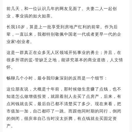
前几天，和一位认识几年的网友见面了。夫妻二人一起创
业，事业搞的如火如荼。
长我10岁，算是上一批享受到房地产红利的前辈。作为后
辈，一直以来，我都特别敬佩中国老一代或者更早一代的企
业家\创业者。
这是一群真正在众多无人区领域开拓事业的勇士；并且，在
很多所谓的监-管缺乏之地，能讲究基本的商业道德，人文情
怀。
畅聊几个小时，最令我印象深刻的反而是一个细节：
这位朋友说，大概是十年前，那时候做生意赚了点钱，也不
知道怎么做增值投资，就跟着别人去买了点房产，后来，有
点闲钱就去买，最后自己都不清楚买了多少。现在来看，把
市值加一加，自己都吓了一跳。而跟他同时期的同行，倒闭
的倒闭，很庆幸自己当时没太折腾，有点钱就去买固定资
产。