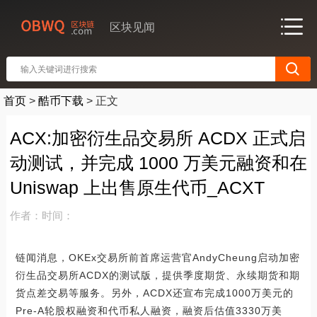
区块见闻
首页
>
酷币下载
>
正文
ACX:加密衍生品交易所 ACDX 正式启
动测试，并完成 1000 万美元融资和在
Uniswap 上出售原生代币_ACXT
作者：
时间：
链闻消息，OKEx交易所前首席运营官AndyCheung启动加密
衍生品交易所ACDX的测试版，提供季度期货、永续期货和期
货点差交易等服务。另外，ACDX还宣布完成1000万美元的
Pre-A轮股权融资和代币私人融资，融资后估值3330万美