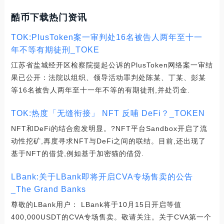
酷币下载热门资讯
TOK:PlusToken案一审判处16名被告人两年至十一
年不等有期徒刑_TOKE
江苏省盐城经开区检察院提起公诉的PlusToken网络案一审结
果已公开：法院以组织、领导活动罪判处陈某、丁某、彭某
等16名被告人两年至十一年不等的有期徒刑,并处罚金.
TOK:热度「无缝衔接」 NFT 反哺 DeFi？_TOKEN
NFT和DeFi的结合愈发明显。?NFT平台Sandbox开启了流
动性挖矿,再度寻求NFT与DeFi之间的联结。目前,还出现了
基于NFT的借贷,例如基于加密猫的借贷.
LBank:关于LBank即将开启CVA专场售卖的公告
_The Grand Banks
尊敬的LBank用户： LBank将于10月15日开启等值
400,000USDT的CVA专场售卖。敬请关注。关于CVA第一个