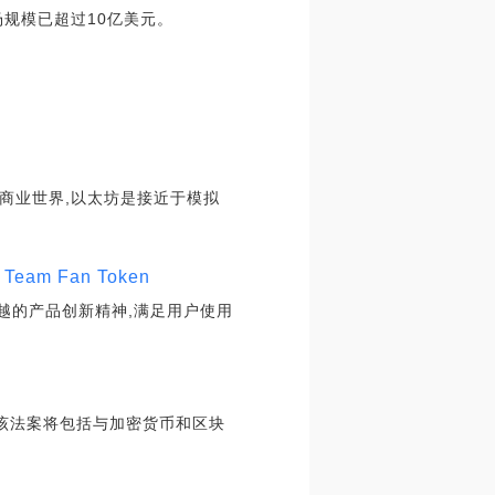
场规模已超过10亿美元。
主流商业世界,以太坊是接近于模拟
am Fan Token
越的产品创新精神,满足用户使用
该法案将包括与加密货币和区块