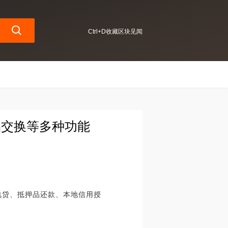
Ctrl+D收藏区块见闻
押品交换等多种功能
闪电贷、抵押品还款、本地信用授