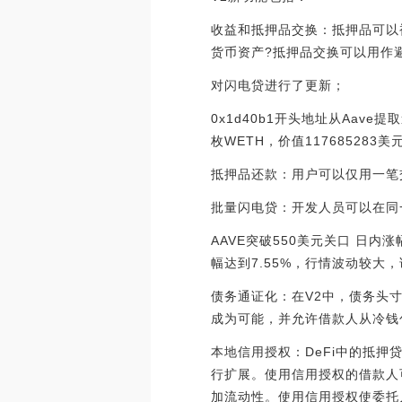
收益和抵押品交换：抵押品可以
货币资产?抵押品交换可以用作
对闪电贷进行了更新；
0x1d40b1开头地址从Aave提取
枚WETH，价值117685283美元。[2
抵押品还款：用户可以仅用一笔
批量闪电贷：开发人员可以在同
AAVE突破550美元关口 日内涨
幅达到7.55%，行情波动较大，请做好
债务通证化：在V2中，债务头寸
成为可能，并允许借款人从冷钱
本地信用授权：DeFi中的抵
行扩展。使用信用授权的借款人
加流动性。使用信用授权使委托