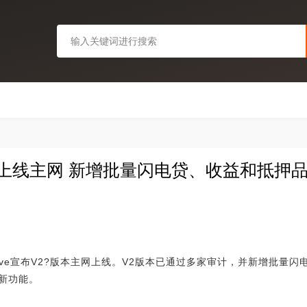
V2版本上线主网 新增批量闪电贷、收益和抵
ave宣布V2?版本主网上线。V2版本已通过多家审计，并新增批量
新功能。