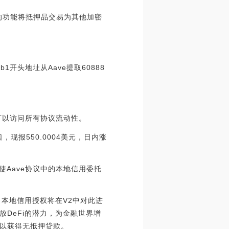
的功能将抵押品交易为其他加密
40b1开头地址从Aave提取60888
可以访问所有协议流动性。
，现报550.0004美元，日内涨
使Aave协议中的本地信用委托
。本地信用授权将在V2中对此进
DeFi的潜力，为金融世界增
以获得无抵押贷款。